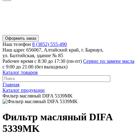
Оформить заказ
Наш телефон
8 (3852) 555-490
Наш адрес
656067, Алтайский край, г. Барнаул,
ул. Балтийская, здание № 85
Рабочее время
с 8:30 до 17:30 (пн-пт)
Сервис по замене масла
с 9:00 до 21:00 (без выходных)
Каталог товаров
Главная
Каталог продукции
Фильтр масляный DIFA 5339MK
Фильтр масляный DIFA
5339MK