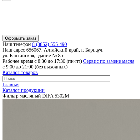
Оформить заказ
Наш телефон
8 (3852) 555-490
Наш адрес
656067, Алтайский край, г. Барнаул,
ул. Балтийская, здание № 85
Рабочее время
с 8:30 до 17:30 (пн-пт)
Сервис по замене масла
с 9:00 до 21:00 (без выходных)
Каталог товаров
Главная
Каталог продукции
Фильтр масляный DIFA 5302M