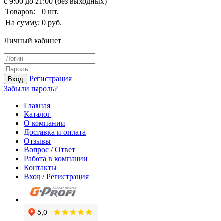
с 9:00 до 21:00 (без выходных)
Товаров:
0
шт.
На сумму:
0
руб.
Личный кабинет
Регистрация
Вход
Забыли пароль?
Главная
Каталог
О компании
Доставка и оплата
Отзывы
Вопрос / Ответ
Работа в компании
Контакты
Вход
/
Регистрация