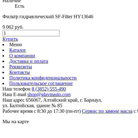
Наличие
Есть
Фильтр гидравлический SF-Filter HY13646
9 062 руб.
Купить
Меню
Каталог
О компании
Доставка и оплата
Реквизиты
Контакты
Политика конфиденциальности
Пользовательское соглашение
Наш телефон
8 (3852) 555-490
Наш E-mail
shop@glavmaslo.com
Наш адрес
656067, Алтайский край, г. Барнаул,
ул. Балтийская, здание № 85
Рабочее время
с 8:30 до 17:30 (пн-пт)
Сервис по замене масла
с 
Мы на карте