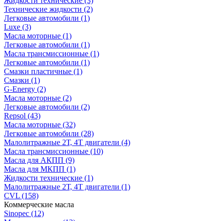
Жидкости технические
(3)
Технические жидкости
(2)
Легковые автомобили
(1)
Luxe
(3)
Масла моторные
(1)
Легковые автомобили
(1)
Масла трансмиссионные
(1)
Легковые автомобили
(1)
Смазки пластичные
(1)
Смазки
(1)
G-Energy
(2)
Масла моторные
(2)
Легковые автомобили
(2)
Repsol
(43)
Масла моторные
(32)
Легковые автомобили
(28)
Малолитражные 2Т, 4Т двигатели
(4)
Масла трансмиссионные
(10)
Масла для АКПП
(9)
Масла для МКПП
(1)
Жидкости технические
(1)
Малолитражные 2Т, 4Т двигатели
(1)
CVL
(158)
Коммерческие масла
Sinopec
(12)