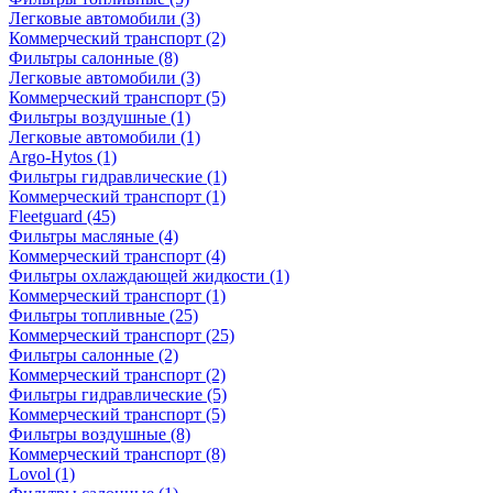
Легковые автомобили
(3)
Коммерческий транспорт
(2)
Фильтры салонные
(8)
Легковые автомобили
(3)
Коммерческий транспорт
(5)
Фильтры воздушные
(1)
Легковые автомобили
(1)
Argo-Hytos
(1)
Фильтры гидравлические
(1)
Коммерческий транспорт
(1)
Fleetguard
(45)
Фильтры масляные
(4)
Коммерческий транспорт
(4)
Фильтры охлаждающей жидкости
(1)
Коммерческий транспорт
(1)
Фильтры топливные
(25)
Коммерческий транспорт
(25)
Фильтры салонные
(2)
Коммерческий транспорт
(2)
Фильтры гидравлические
(5)
Коммерческий транспорт
(5)
Фильтры воздушные
(8)
Коммерческий транспорт
(8)
Lovol
(1)