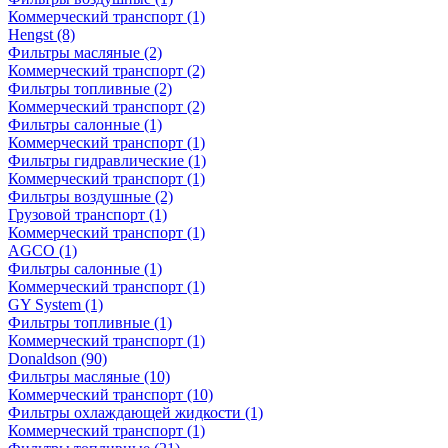
Коммерческий транспорт
(1)
Hengst
(8)
Фильтры масляные
(2)
Коммерческий транспорт
(2)
Фильтры топливные
(2)
Коммерческий транспорт
(2)
Фильтры салонные
(1)
Коммерческий транспорт
(1)
Фильтры гидравлические
(1)
Коммерческий транспорт
(1)
Фильтры воздушные
(2)
Грузовой транспорт
(1)
Коммерческий транспорт
(1)
AGCO
(1)
Фильтры салонные
(1)
Коммерческий транспорт
(1)
GY System
(1)
Фильтры топливные
(1)
Коммерческий транспорт
(1)
Donaldson
(90)
Фильтры масляные
(10)
Коммерческий транспорт
(10)
Фильтры охлаждающей жидкости
(1)
Коммерческий транспорт
(1)