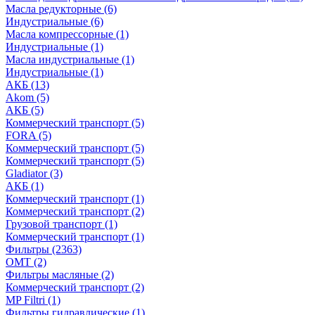
Масла редукторные
(6)
Индустриальные
(6)
Масла компрессорные
(1)
Индустриальные
(1)
Масла индустриальные
(1)
Индустриальные
(1)
АКБ
(13)
Akom
(5)
АКБ
(5)
Коммерческий транспорт
(5)
FORA
(5)
Коммерческий транспорт
(5)
Коммерческий транспорт
(5)
Gladiator
(3)
АКБ
(1)
Коммерческий транспорт
(1)
Коммерческий транспорт
(2)
Грузовой транспорт
(1)
Коммерческий транспорт
(1)
Фильтры
(2363)
OMT
(2)
Фильтры масляные
(2)
Коммерческий транспорт
(2)
MP Filtri
(1)
Фильтры гидравлические
(1)