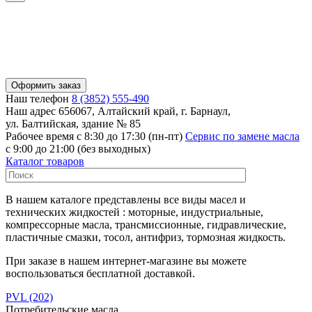
Оформить заказ
Наш телефон
8 (3852) 555-490
Наш адрес
656067, Алтайский край, г. Барнаул,
ул. Балтийская, здание № 85
Рабочее время
с 8:30 до 17:30 (пн-пт)
Сервис по замене масла
с 9:00 до 21:00 (без выходных)
Каталог товаров
В нашем каталоге представлены все виды масел и
технических жидкостей : моторные, индустриальные,
компрессорные масла, трансмиссионные, гидравлические,
пластичные смазки, тосол, антифриз, тормозная жидкость.
При заказе в нашем интернет-магазине вы можете
воспользоваться бесплатной доставкой.
PVL
(202)
Потребительские масла