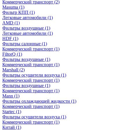
Коммерческий транспорт
(2)
Masuma
(1)
Фильтр КПП
(1)
Легковые автомобили
(1)
AMD
(1)
Фильтры воздушные
(1)
Легковые автомобили
(1)
HDF
(1)
Фильтры салонные
(1)
Коммерческий транспорт
(1)
FiltorQ
(1)
Фильтры воздушные
(1)
Коммерческий транспорт
(1)
Marshall
(2)
Фильтры осушители воздуха
(1)
Коммерческий транспорт
(1)
Фильтры воздушные
(1)
Коммерческий транспорт
(1)
Mann
(1)
Фильтры охлаждающей жидкости
(1)
Коммерческий транспорт
(1)
Startec
(1)
Фильтры осушители воздуха
(1)
Коммерческий транспорт
(1)
Китай
(1)