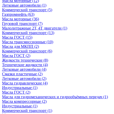
Масла моторные
(12)
Легковые автомобили
(1)
Коммерческий транспорт
(5)
Газпромнефть
(63)
Масла моторные
(36)
Грузовой транспорт
(7)
Малолитражные 2Т, 4Т двигатели
(1)
Коммерческий транспорт
(13)
Масла ГОСТ
(15)
Масла трансмиссионные
(10)
Масла для МКПП
(2)
Коммерческий транспорт
(6)
Масла ГОСТ
(2)
Жидкости технические
(8)
Технические жидкости
(4)
Легковые автомобили
(4)
Смазки пластичные
(2)
Легковые автомобили
(2)
Масла гидравлические
(4)
Индустриальные
(1)
Масла ГОСТ
(2)
Масла для гидромеханических и гидрообъёмных передач
(1)
Масла компрессорные
(2)
Индустриальные
(1)
Коммерческий транспорт
(1)