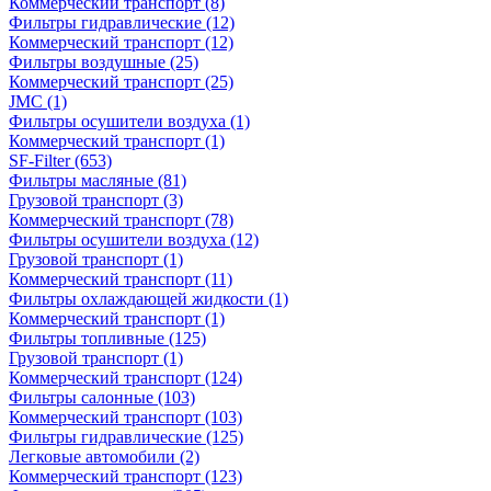
Коммерческий транспорт
(8)
Фильтры гидравлические
(12)
Коммерческий транспорт
(12)
Фильтры воздушные
(25)
Коммерческий транспорт
(25)
JMC
(1)
Фильтры осушители воздуха
(1)
Коммерческий транспорт
(1)
SF-Filter
(653)
Фильтры масляные
(81)
Грузовой транспорт
(3)
Коммерческий транспорт
(78)
Фильтры осушители воздуха
(12)
Грузовой транспорт
(1)
Коммерческий транспорт
(11)
Фильтры охлаждающей жидкости
(1)
Коммерческий транспорт
(1)
Фильтры топливные
(125)
Грузовой транспорт
(1)
Коммерческий транспорт
(124)
Фильтры салонные
(103)
Коммерческий транспорт
(103)
Фильтры гидравлические
(125)
Легковые автомобили
(2)
Коммерческий транспорт
(123)