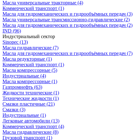
Масла универсальные тракторные
(4)
Коммерческий транспорт
(1)
Масла для гидромеханических и гидрообъёмных передач
(3)
Масла универсальные трансмиссионно-гидравлические
(2)
Масла для гидромеханических и гидрообъёмных передач
(2)
IND
(96)
Индустриальный сектор
Sinopec
(13)
Масла гидравлические
(7)
Масла для гидромеханических и гидрообъёмных передач
(7)
Масла редукторные
(1)
Коммерческий транспорт
(1)
Масла компрессорные
(5)
Индустриальные
(4)
Масла компрессорные
(1)
Газпромнефть
(63)
Жидкости технические
(1)
Технические жидкости
(1)
Смазки пластичные
(21)
Смазки
(3)
Индустриальные
(1)
Легковые автомобили
(13)
Коммерческий транспорт
(4)
Масла гидравлические
(8)
Грузовой транспорт
(1)