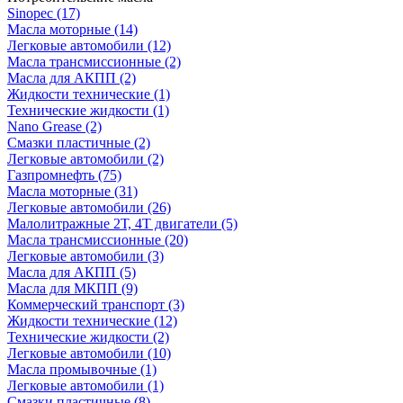
Sinopec
(17)
Масла моторные
(14)
Легковые автомобили
(12)
Масла трансмиссионные
(2)
Масла для АКПП
(2)
Жидкости технические
(1)
Технические жидкости
(1)
Nano Grease
(2)
Смазки пластичные
(2)
Легковые автомобили
(2)
Газпромнефть
(75)
Масла моторные
(31)
Легковые автомобили
(26)
Малолитражные 2Т, 4Т двигатели
(5)
Масла трансмиссионные
(20)
Легковые автомобили
(3)
Масла для АКПП
(5)
Масла для МКПП
(9)
Коммерческий транспорт
(3)
Жидкости технические
(12)
Технические жидкости
(2)
Легковые автомобили
(10)
Масла промывочные
(1)
Легковые автомобили
(1)
Смазки пластичные
(8)