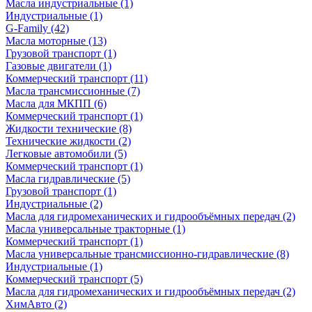
Масла индустриальные
(1)
Индустриальные
(1)
G-Family
(42)
Масла моторные
(13)
Грузовой транспорт
(1)
Газовые двигатели
(1)
Коммерческий транспорт
(11)
Масла трансмиссионные
(7)
Масла для МКПП
(6)
Коммерческий транспорт
(1)
Жидкости технические
(8)
Технические жидкости
(2)
Легковые автомобили
(5)
Коммерческий транспорт
(1)
Масла гидравлические
(5)
Грузовой транспорт
(1)
Индустриальные
(2)
Масла для гидромеханических и гидрообъёмных передач
(2)
Масла универсальные тракторные
(1)
Коммерческий транспорт
(1)
Масла универсальные трансмиссионно-гидравлические
(8)
Индустриальные
(1)
Коммерческий транспорт
(5)
Масла для гидромеханических и гидрообъёмных передач
(2)
ХимАвто
(2)