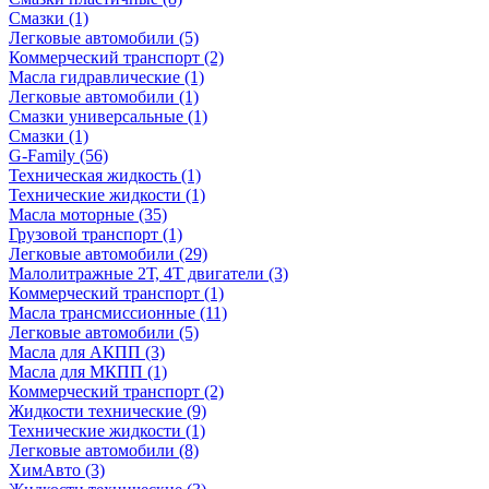
Смазки
(1)
Легковые автомобили
(5)
Коммерческий транспорт
(2)
Масла гидравлические
(1)
Легковые автомобили
(1)
Смазки универсальные
(1)
Смазки
(1)
G-Family
(56)
Техническая жидкость
(1)
Технические жидкости
(1)
Масла моторные
(35)
Грузовой транспорт
(1)
Легковые автомобили
(29)
Малолитражные 2Т, 4Т двигатели
(3)
Коммерческий транспорт
(1)
Масла трансмиссионные
(11)
Легковые автомобили
(5)
Масла для АКПП
(3)
Масла для МКПП
(1)
Коммерческий транспорт
(2)
Жидкости технические
(9)
Технические жидкости
(1)
Легковые автомобили
(8)
ХимАвто
(3)