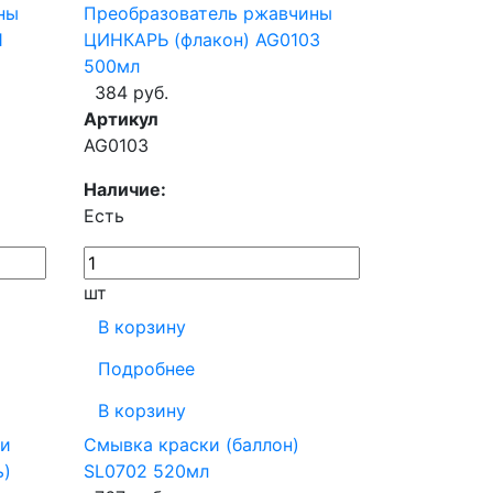
ны
Преобразователь ржавчины
1
ЦИНКАРЬ (флакон) AG0103
500мл
384 руб.
Артикул
AG0103
Наличие:
Есть
шт
В корзину
Подробнее
В корзину
 и
Смывка краски (баллон)
ь)
SL0702 520мл