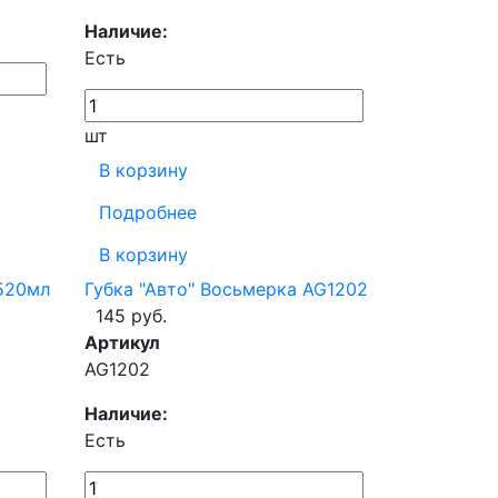
Наличие:
Есть
шт
В корзину
Подробнее
В корзину
 520мл
Губка "Авто" Восьмерка AG1202
145 руб.
Артикул
AG1202
Наличие:
Есть