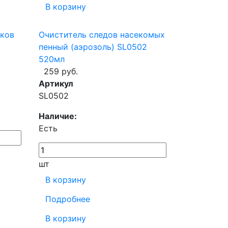
В корзину
сков
Очиститель следов насекомых
пенный (аэрозоль) SL0502
520мл
259 руб.
Артикул
SL0502
Наличие:
Есть
шт
В корзину
Подробнее
В корзину