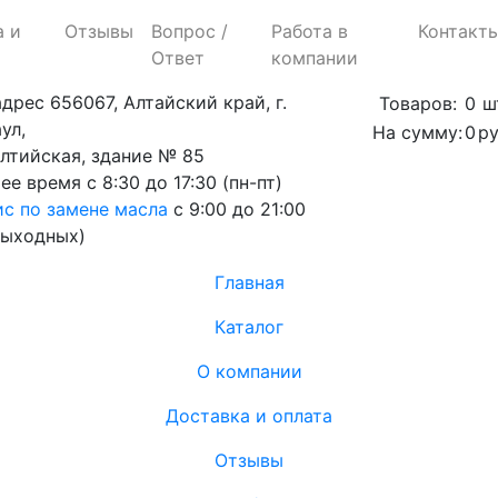
а и
Отзывы
Вопрос /
Работа в
Контакт
Ответ
компании
адрес
656067, Алтайский край, г.
Товаров:
0
ш
ул,
На сумму:
0
ру
алтийская, здание № 85
ее время
с 8:30 до 17:30 (пн-пт)
с по замене масла
с 9:00 до 21:00
выходных)
Главная
Каталог
О компании
Доставка и оплата
Отзывы