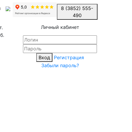
ы
8 (3852) 555-
490
Личный кабинет
т.
б.
Вход
Регистрация
Забыли пароль?