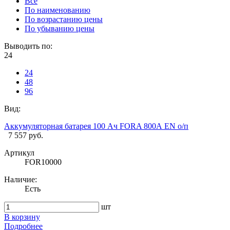
Все
По наименованию
По возрастанию цены
По убыванию цены
Выводить по:
24
24
48
96
Вид:
Аккумуляторная батарея 100 Ач FORA 800А EN о/п
7 557 руб.
Артикул
FOR10000
Наличие:
Есть
шт
В корзину
Подробнее