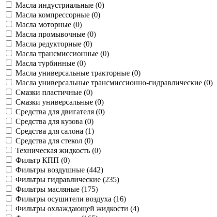
Масла индустриальные (
0
)
Масла компрессорные (
0
)
Масла моторные (
0
)
Масла промывочные (
0
)
Масла редукторные (
0
)
Масла трансмиссионные (
0
)
Масла турбинные (
0
)
Масла универсальные тракторные (
0
)
Масла универсальные трансмиссионно-гидравлические (
0
)
Смазки пластичные (
0
)
Смазки универсальные (
0
)
Средства для двигателя (
0
)
Средства для кузова (
0
)
Средства для салона (
1
)
Средства для стекол (
0
)
Техническая жидкость (
0
)
Фильтр КПП (
0
)
Фильтры воздушные (
442
)
Фильтры гидравлические (
235
)
Фильтры масляные (
175
)
Фильтры осушители воздуха (
16
)
Фильтры охлаждающей жидкости (
4
)