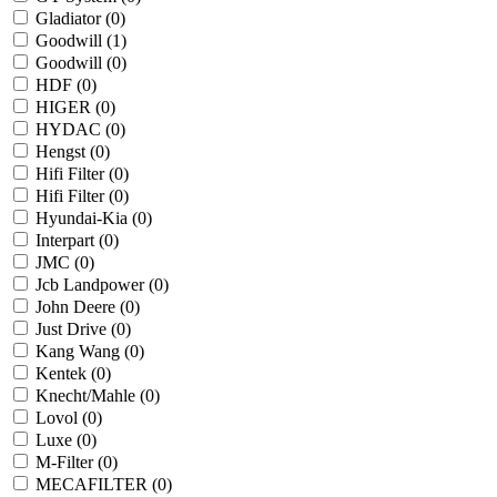
Gladiator (
0
)
Goodwill (
1
)
Goodwill (
0
)
HDF (
0
)
HIGER (
0
)
HYDAC (
0
)
Hengst (
0
)
Hifi Filter (
0
)
Hifi Filter (
0
)
Hyundai-Kia (
0
)
Interpart (
0
)
JMC (
0
)
Jcb Landpower (
0
)
John Deere (
0
)
Just Drive (
0
)
Kang Wang (
0
)
Kentek (
0
)
Knecht/Mahle (
0
)
Lovol (
0
)
Luxe (
0
)
M-Filter (
0
)
MECAFILTER (
0
)