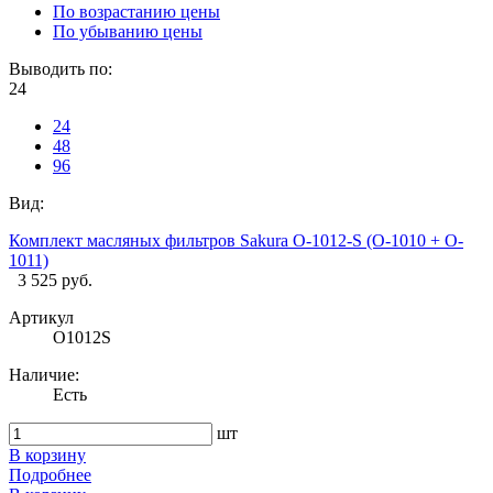
По возрастанию цены
По убыванию цены
Выводить по:
24
24
48
96
Вид:
Комплект масляных фильтров Sakura O-1012-S (O-1010 + O-
1011)
3 525 руб.
Артикул
O1012S
Наличие:
Есть
шт
В корзину
Подробнее