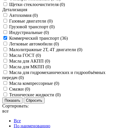
Щетки стеклоочистителя (
0
)
Детализация
Автохимия (
0
)
Газовые двигатели (
0
)
Грузовой транспорт (
0
)
Индустриальные (
0
)
Коммерческий транспорт (
36
)
Легковые автомобили (
0
)
Малолитражные 2Т, 4Т двигатели (
0
)
Масла ГОСТ (
0
)
Масла для АКПП (
0
)
Масла для МКПП (
0
)
Масла для гидромеханических и гидрообъёмных
передач (
0
)
Масла компрессорные (
0
)
Смазки (
0
)
Технические жидкости (
0
)
Сортировать:
все
Все
По наименованию