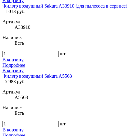
В корзину
Фильтр воздушный Sakura A33910 (для пылесоса в сервисе)
1 013 руб.
Артикул
A33910
Наличие:
Есть
шт
В корзину
Подробнее
В корзину
Фильтр воздушный Sakura A5563
5 983 руб.
Артикул
A5563
Наличие:
Есть
шт
В корзину
Подробнее