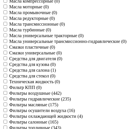
Масла компрессорные (
0
)
Масла моторные (
0
)
Масла промывочные (
0
)
Масла редукторные (
0
)
Масла трансмиссионные (
0
)
Масла турбинные (
0
)
Масла универсальные тракторные (
0
)
Масла универсальные трансмиссионно-гидравлические (
0
)
Смазки пластичные (
0
)
Смазки универсальные (
0
)
Средства для двигателя (
0
)
Средства для кузова (
0
)
Средства для салона (
1
)
Средства для стекол (
0
)
Техническая жидкость (
0
)
Фильтр КПП (
0
)
Фильтры воздушные (
442
)
Фильтры гидравлические (
235
)
Фильтры масляные (
175
)
Фильтры осушители воздуха (
16
)
Фильтры охлаждающей жидкости (
4
)
Фильтры салонные (
165
)
Фильтры топливные (
343
)