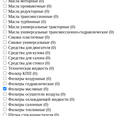
Масла моторные (
0
)
Масла промывочные (
0
)
Масла редукторные (
0
)
Масла трансмиссионные (
0
)
Масла турбинные (
0
)
Масла универсальные тракторные (
0
)
Масла универсальные трансмиссионно-гидравлические (
0
)
Смазки пластичные (
0
)
Смазки универсальные (
0
)
Средства для двигателя (
0
)
Средства для кузова (
0
)
Средства для салона (
0
)
Средства для стекол (
0
)
Техническая жидкость (
0
)
Фильтр КПП (
0
)
Фильтры воздушные (
0
)
Фильтры гидравлические (
0
)
Фильтры масляные (
0
)
Фильтры осушители воздуха (
0
)
Фильтры охлаждающей жидкости (
0
)
Фильтры салонные (
0
)
Фильтры топливные (
0
)
Щетки стеклоочистителя (
0
)