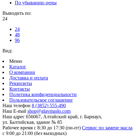
По убыванию цены
Выводить по:
24
24
48
96
Вид:
Меню
Каталог
О компании
Доставка и оплата
Реквизиты
Контакты
Политика конфиденциальности
Пользовательское соглашение
Наш телефон
8 (3852) 555-490
Наш E-mail
shop@glavmaslo.com
Наш адрес
656067, Алтайский край, г. Барнаул,
ул. Балтийская, здание № 85
Рабочее время
с 8:30 до 17:30 (пн-пт)
Сервис по замене масла
с 9:00 до 21:00 (без выходных)