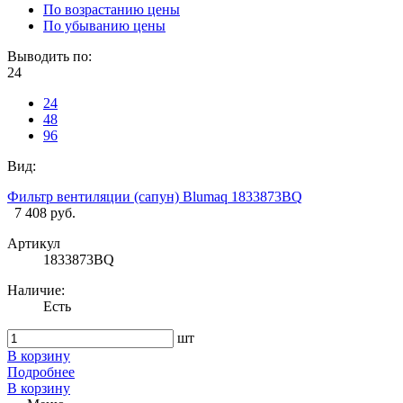
По возрастанию цены
По убыванию цены
Выводить по:
24
24
48
96
Вид:
Фильтр вентиляции (сапун) Blumaq 1833873BQ
7 408 руб.
Артикул
1833873BQ
Наличие:
Есть
шт
В корзину
Подробнее
В корзину