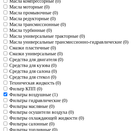
Масла компрессорные (
0
)
Масла моторные (
0
)
Масла промывочные (
0
)
Масла редукторные (
0
)
Масла трансмиссионные (
0
)
Масла турбинные (
0
)
Масла универсальные тракторные (
0
)
Масла универсальные трансмиссионно-гидравлические (
0
)
Смазки пластичные (
0
)
Смазки универсальные (
0
)
Средства для двигателя (
0
)
Средства для кузова (
0
)
Средства для салона (
0
)
Средства для стекол (
0
)
Техническая жидкость (
0
)
Фильтр КПП (
0
)
Фильтры воздушные (
1
)
Фильтры гидравлические (
0
)
Фильтры масляные (
0
)
Фильтры осушители воздуха (
0
)
Фильтры охлаждающей жидкости (
0
)
Фильтры салонные (
0
)
Фильтры топливные (
0
)