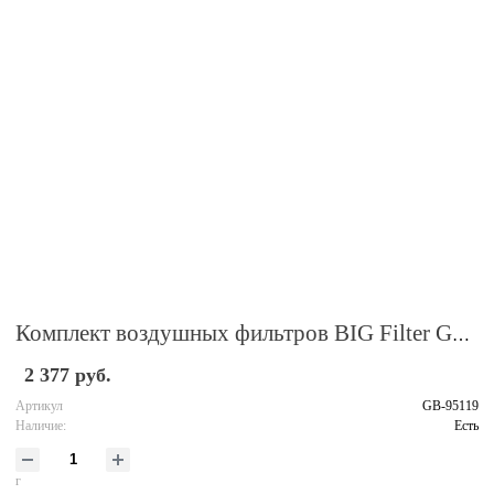
Комплект воздушных фильтров BIG Filter GB-95119
2 377 руб.
Артикул
GB-95119
Наличие:
Есть
г