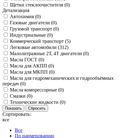
Щетки стеклоочистителя (
0
)
Детализация
Автохимия (
0
)
Газовые двигатели (
0
)
Грузовой транспорт (
0
)
Индустриальные (
0
)
Коммерческий транспорт (
5
)
Легковые автомобили (
312
)
Малолитражные 2Т, 4Т двигатели (
0
)
Масла ГОСТ (
0
)
Масла для АКПП (
0
)
Масла для МКПП (
0
)
Масла для гидромеханических и гидрообъёмных
передач (
0
)
Масла компрессорные (
0
)
Смазки (
0
)
Технические жидкости (
0
)
Сортировать:
все
Все
По наименованию