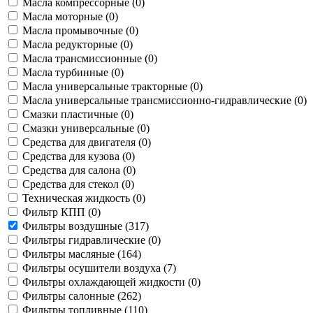
Масла компрессорные (
0
)
Масла моторные (
0
)
Масла промывочные (
0
)
Масла редукторные (
0
)
Масла трансмиссионные (
0
)
Масла турбинные (
0
)
Масла универсальные тракторные (
0
)
Масла универсальные трансмиссионно-гидравлические (
0
)
Смазки пластичные (
0
)
Смазки универсальные (
0
)
Средства для двигателя (
0
)
Средства для кузова (
0
)
Средства для салона (
0
)
Средства для стекол (
0
)
Техническая жидкость (
0
)
Фильтр КПП (
0
)
Фильтры воздушные (
317
)
Фильтры гидравлические (
0
)
Фильтры масляные (
164
)
Фильтры осушители воздуха (
7
)
Фильтры охлаждающей жидкости (
0
)
Фильтры салонные (
262
)
Фильтры топливные (
110
)