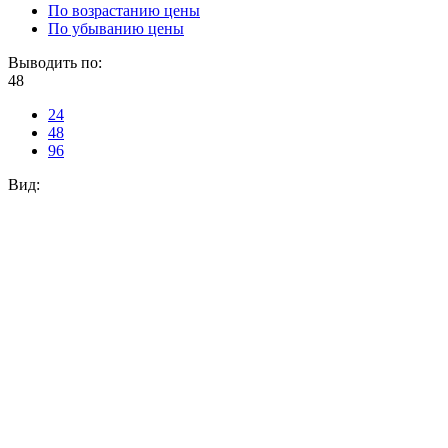
По возрастанию цены
По убыванию цены
Выводить по:
48
24
48
96
Вид: