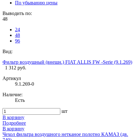
По убыванию цены
Выводить по:
48
24
48
96
Вид:
Фильтр воздушный (внешн.) FIAT ALLIS FW -Serie (9.1.269)
1 312 руб.
Артикул
9.1.269-0
Наличие:
Есть
шт
В корзину
Подробнее
В корзину
Чехол фильтра воздушного нетканое полотно КАМАЗ (дв.
740)