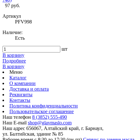
97 руб.
Артикул
PFV998
Наличие:
Есть
шт
В корзину
Подробнее
В корзину
Меню
Каталог
О компании
Доставка и оплата
Реквизиты
Контакты
Политика конфиденциальности
Пользовательское соглашение
Наш телефон
8 (3852) 555-490
Наш E-mail
shop@glavmaslo.com
Наш адрес
656067, Алтайский край, г. Барнаул,
ул. Балтийская, здание № 85
Рабочее время
с 8:30 до 17:30 (пн-пт)
Сервис по замене масла