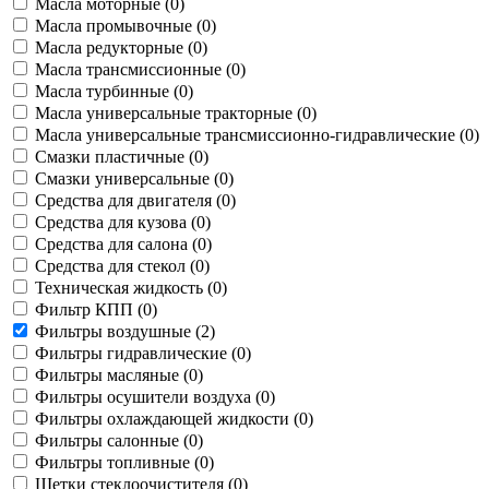
Масла моторные (
0
)
Масла промывочные (
0
)
Масла редукторные (
0
)
Масла трансмиссионные (
0
)
Масла турбинные (
0
)
Масла универсальные тракторные (
0
)
Масла универсальные трансмиссионно-гидравлические (
0
)
Смазки пластичные (
0
)
Смазки универсальные (
0
)
Средства для двигателя (
0
)
Средства для кузова (
0
)
Средства для салона (
0
)
Средства для стекол (
0
)
Техническая жидкость (
0
)
Фильтр КПП (
0
)
Фильтры воздушные (
2
)
Фильтры гидравлические (
0
)
Фильтры масляные (
0
)
Фильтры осушители воздуха (
0
)
Фильтры охлаждающей жидкости (
0
)
Фильтры салонные (
0
)
Фильтры топливные (
0
)
Щетки стеклоочистителя (
0
)