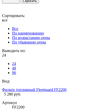
Сортировать:
все
Все
По наименованию
По возрастанию цены
По убыванию цены
Выводить по:
24
24
48
96
Вид:
Фильтр топливный Fleetguard FF2200
5 280 руб.
Артикул
FF2200