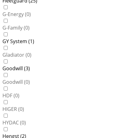
Fleetguard (
25
)
G-Energy (
0
)
G-Family (
0
)
GY System (
1
)
Gladiator (
0
)
Goodwill (
3
)
Goodwill (
0
)
HDF (
0
)
HIGER (
0
)
HYDAC (
0
)
Hengst (
2
)