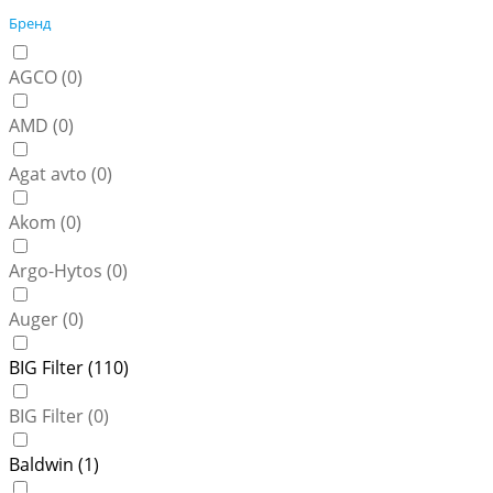
Бренд
AGCO (
0
)
AMD (
0
)
Agat avto (
0
)
Akom (
0
)
Argo-Hytos (
0
)
Auger (
0
)
BIG Filter (
110
)
BIG Filter (
0
)
Baldwin (
1
)