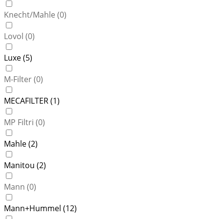
Knecht/Mahle (
0
)
Lovol (
0
)
Luxe (
5
)
M-Filter (
0
)
MECAFILTER (
1
)
MP Filtri (
0
)
Mahle (
2
)
Manitou (
2
)
Mann (
0
)
Mann+Hummel (
12
)