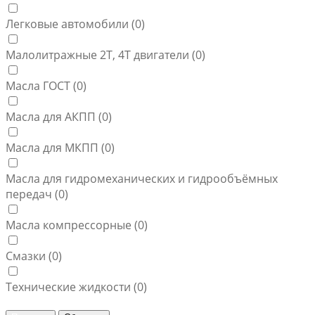
Легковые автомобили (
0
)
Малолитражные 2Т, 4Т двигатели (
0
)
Масла ГОСТ (
0
)
Масла для АКПП (
0
)
Масла для МКПП (
0
)
Масла для гидромеханических и гидрообъёмных
передач (
0
)
Масла компрессорные (
0
)
Смазки (
0
)
Технические жидкости (
0
)