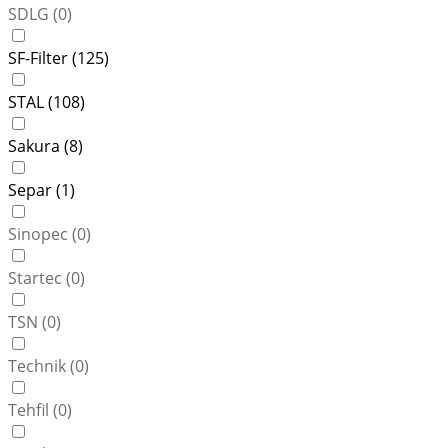
SDLG (
0
)
SF-Filter (
125
)
STAL (
108
)
Sakura (
8
)
Separ (
1
)
Sinopec (
0
)
Startec (
0
)
TSN (
0
)
Technik (
0
)
Tehfil (
0
)