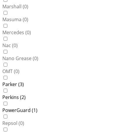
Marshall (
0
)
Masuma (
0
)
Mercedes (
0
)
Nac (
0
)
Nano Grease (
0
)
OMT (
0
)
Parker (
3
)
Perkins (
2
)
PowerGuard (
1
)
Repsol (
0
)