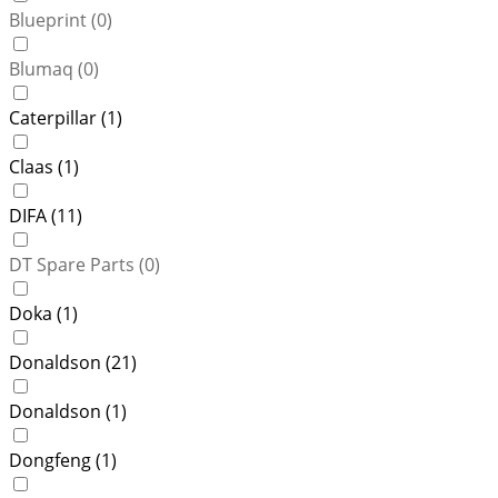
Blueprint (
0
)
Blumaq (
0
)
Caterpillar (
1
)
Claas (
1
)
DIFA (
11
)
DT Spare Parts (
0
)
Doka (
1
)
Donaldson (
21
)
Donaldson (
1
)
Dongfeng (
1
)