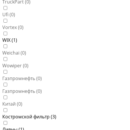
TruckPart (
0
)
Ufi (
0
)
Vortex (
0
)
WIX (
1
)
Weichai (
0
)
Wowiper (
0
)
Газпромнефть (
0
)
Газпромнефть (
0
)
Китай (
0
)
Костромской фильтр (
3
)
Ливны (
1
)