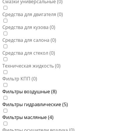
Смазки универсальные (
0
)
Средства для двигателя (
0
)
Средства для кузова (
0
)
Средства для салона (
0
)
Средства для стекол (
0
)
Техническая жидкость (
0
)
Фильтр КПП (
0
)
Фильтры воздушные (
8
)
Фильтры гидравлические (
5
)
Фильтры масляные (
4
)
Фильтры осушители воздуха (
0
)