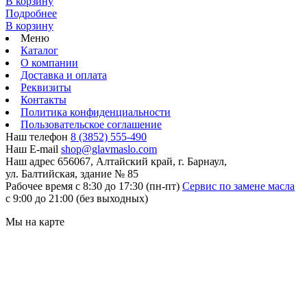
В корзину
Подробнее
В корзину
Меню
Каталог
О компании
Доставка и оплата
Реквизиты
Контакты
Политика конфиденциальности
Пользовательское соглашение
Наш телефон
8 (3852) 555-490
Наш E-mail
shop@glavmaslo.com
Наш адрес
656067, Алтайский край, г. Барнаул,
ул. Балтийская, здание № 85
Рабочее время
с 8:30 до 17:30 (пн-пт)
Сервис по замене масла
с 9:00 до 21:00 (без выходных)
Мы на карте