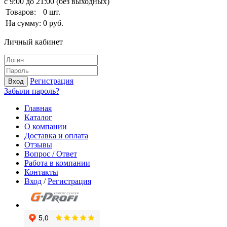
с 9:00 до 21:00 (без выходных)
Товаров:
0
шт.
На сумму:
0
руб.
Личный кабинет
Регистрация
Вход
Забыли пароль?
Главная
Каталог
О компании
Доставка и оплата
Отзывы
Вопрос / Ответ
Работа в компании
Контакты
Вход
/
Регистрация