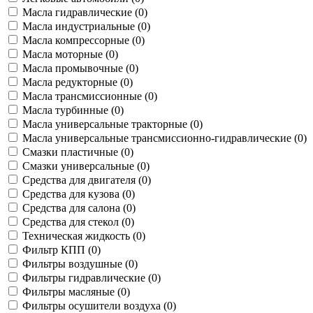
Масла гидравлические (
0
)
Масла индустриальные (
0
)
Масла компрессорные (
0
)
Масла моторные (
0
)
Масла промывочные (
0
)
Масла редукторные (
0
)
Масла трансмиссионные (
0
)
Масла турбинные (
0
)
Масла универсальные тракторные (
0
)
Масла универсальные трансмиссионно-гидравлические (
0
)
Смазки пластичные (
0
)
Смазки универсальные (
0
)
Средства для двигателя (
0
)
Средства для кузова (
0
)
Средства для салона (
0
)
Средства для стекол (
0
)
Техническая жидкость (
0
)
Фильтр КПП (
0
)
Фильтры воздушные (
0
)
Фильтры гидравлические (
0
)
Фильтры масляные (
0
)
Фильтры осушители воздуха (
0
)