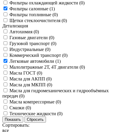
Фильтры охлаждающей жидкости (
0
)
Фильтры салонные (
1
)
Фильтры топливные (
0
)
Щетки стеклоочистителя (
0
)
Детализация
Автохимия (
0
)
Газовые двигатели (
0
)
Грузовой транспорт (
0
)
Индустриальные (
0
)
Коммерческий транспорт (
0
)
Легковые автомобили (
1
)
Малолитражные 2Т, 4Т двигатели (
0
)
Масла ГОСТ (
0
)
Масла для АКПП (
0
)
Масла для МКПП (
0
)
Масла для гидромеханических и гидрообъёмных
передач (
0
)
Масла компрессорные (
0
)
Смазки (
0
)
Технические жидкости (
0
)
Сортировать:
все