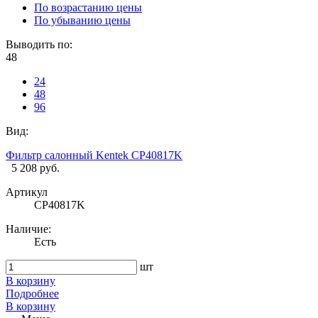
По возрастанию цены
По убыванию цены
Выводить по:
48
24
48
96
Вид:
Фильтр салонный Kentek CP40817K
5 208 руб.
Артикул
CP40817K
Наличие:
Есть
шт
В корзину
Подробнее
В корзину