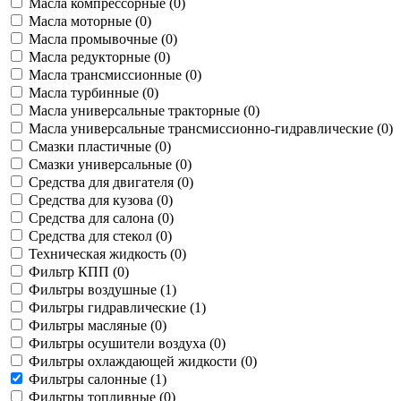
Масла компрессорные (
0
)
Масла моторные (
0
)
Масла промывочные (
0
)
Масла редукторные (
0
)
Масла трансмиссионные (
0
)
Масла турбинные (
0
)
Масла универсальные тракторные (
0
)
Масла универсальные трансмиссионно-гидравлические (
0
)
Смазки пластичные (
0
)
Смазки универсальные (
0
)
Средства для двигателя (
0
)
Средства для кузова (
0
)
Средства для салона (
0
)
Средства для стекол (
0
)
Техническая жидкость (
0
)
Фильтр КПП (
0
)
Фильтры воздушные (
1
)
Фильтры гидравлические (
1
)
Фильтры масляные (
0
)
Фильтры осушители воздуха (
0
)
Фильтры охлаждающей жидкости (
0
)
Фильтры салонные (
1
)
Фильтры топливные (
0
)