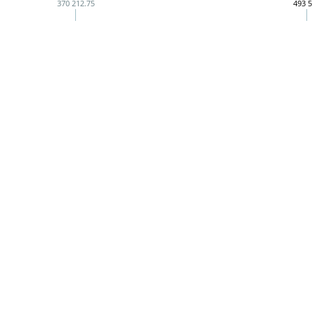
370 212.75
493 