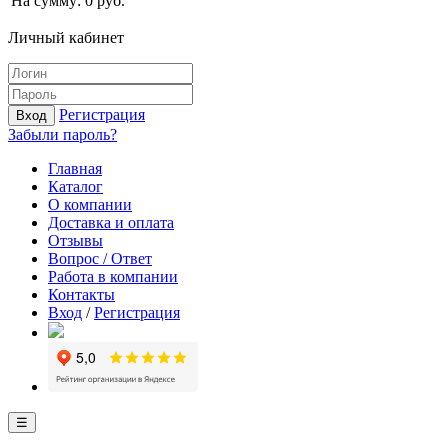
На сумму:
0
руб.
Личный кабинет
Регистрация
Вход
Забыли пароль?
Главная
Каталог
О компании
Доставка и оплата
Отзывы
Вопрос / Ответ
Работа в компании
Контакты
Вход
/
Регистрация
☰