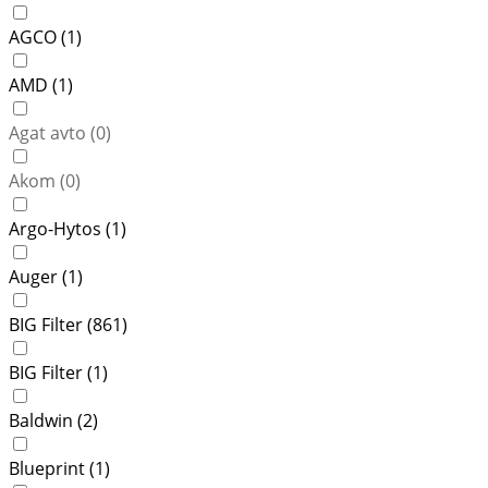
AGCO (
1
)
AMD (
1
)
Agat avto (
0
)
Akom (
0
)
Argo-Hytos (
1
)
Auger (
1
)
BIG Filter (
861
)
BIG Filter (
1
)
Baldwin (
2
)
Blueprint (
1
)