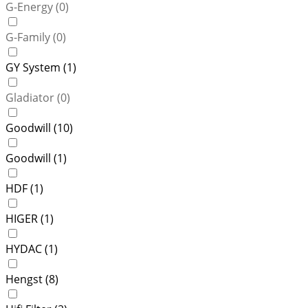
G-Energy (
0
)
G-Family (
0
)
GY System (
1
)
Gladiator (
0
)
Goodwill (
10
)
Goodwill (
1
)
HDF (
1
)
HIGER (
1
)
HYDAC (
1
)
Hengst (
8
)