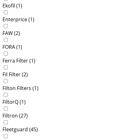
Ekofil (
1
)
Enterprice (
1
)
FAW (
2
)
FORA (
1
)
Ferra Filter (
1
)
Fil Filter (
2
)
Filton Filters (
1
)
FiltorQ (
1
)
Filtron (
27
)
Fleetguard (
45
)