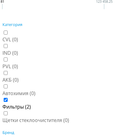
81
123 458.25
Категория
CVL (
0
)
IND (
0
)
PVL (
0
)
АКБ (
0
)
Автохимия (
0
)
Фильтры (
2
)
Щетки стеклоочистителя (
0
)
Бренд