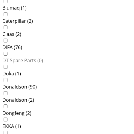
Blumaq (
1
)
Caterpillar (
2
)
Claas (
2
)
DIFA (
76
)
DT Spare Parts (
0
)
Doka (
1
)
Donaldson (
90
)
Donaldson (
2
)
Dongfeng (
2
)
EKKA (
1
)