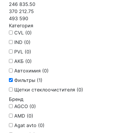
246 835.50
370 212.75
493 590
Категория
CVL (
0
)
IND (
0
)
PVL (
0
)
АКБ (
0
)
Автохимия (
0
)
Фильтры (
1
)
Щетки стеклоочистителя (
0
)
Бренд
AGCO (
0
)
AMD (
0
)
Agat avto (
0
)