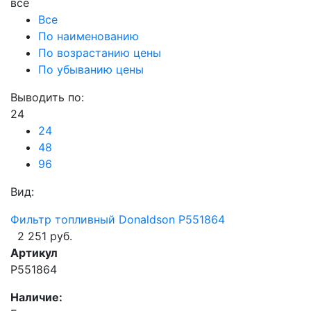
все
Все
По наименованию
По возрастанию цены
По убыванию цены
Выводить по:
24
24
48
96
Вид:
Фильтр топливный Donaldson P551864
2 251 руб.
Артикул
P551864
Наличие: