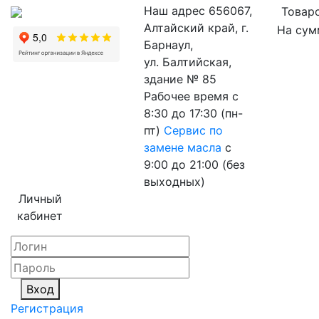
Наш адрес
656067,
Товаро
Алтайский край, г.
На сум
Барнаул,
ул. Балтийская,
здание № 85
Рабочее время
с
8:30 до 17:30 (пн-
пт)
Сервис по
замене масла
с
9:00 до 21:00 (без
выходных)
Личный
кабинет
Вход
Регистрация