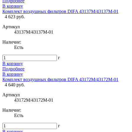
Подробнее
В корзину
Комплект воздушных фильтров DIFA 43137М/43137М-01
4 623 руб.
Артикул
43137М/43137М-01
Наличие:
Есть
г
В корзину
Подробнее
В корзину
Комплект воздушных фильтров DIFA 43172М/43172М-01
4 640 руб.
Артикул
43172М/43172М-01
Наличие:
Есть
г
В корзину