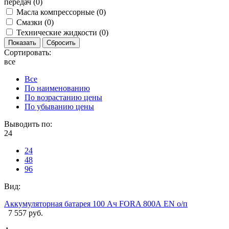
передач (
0
)
Масла компрессорные (
0
)
Смазки (
0
)
Технические жидкости (
0
)
Сортировать:
все
Все
По наименованию
По возрастанию цены
По убыванию цены
Выводить по:
24
24
48
96
Вид:
Аккумуляторная батарея 100 Ач FORA 800А EN о/п
7 557 руб.