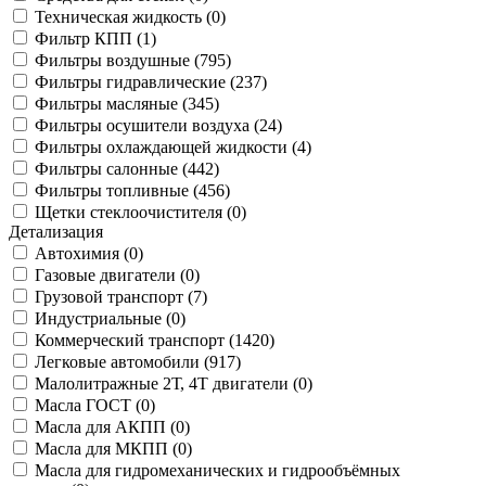
Техническая жидкость (
0
)
Фильтр КПП (
1
)
Фильтры воздушные (
795
)
Фильтры гидравлические (
237
)
Фильтры масляные (
345
)
Фильтры осушители воздуха (
24
)
Фильтры охлаждающей жидкости (
4
)
Фильтры салонные (
442
)
Фильтры топливные (
456
)
Щетки стеклоочистителя (
0
)
Детализация
Автохимия (
0
)
Газовые двигатели (
0
)
Грузовой транспорт (
7
)
Индустриальные (
0
)
Коммерческий транспорт (
1420
)
Легковые автомобили (
917
)
Малолитражные 2Т, 4Т двигатели (
0
)
Масла ГОСТ (
0
)
Масла для АКПП (
0
)
Масла для МКПП (
0
)
Масла для гидромеханических и гидрообъёмных