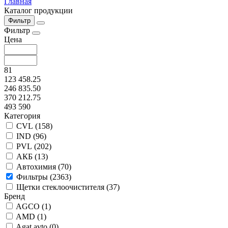
Главная
Каталог продукции
Фильтр
Фильтр
Цена
81
123 458.25
246 835.50
370 212.75
493 590
Категория
CVL (
158
)
IND (
96
)
PVL (
202
)
АКБ (
13
)
Автохимия (
70
)
Фильтры (
2363
)
Щетки стеклоочистителя (
37
)
Бренд
AGCO (
1
)
AMD (
1
)
Agat avto (
0
)