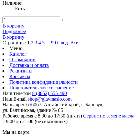
Наличие:
Есть
г
В корзину
Подробнее
В корзину
Страницы:
1
2
3
4
5
...
99
След.
Все
Меню
Каталог
О компании
Доставка и оплата
Реквизиты
Контакты
Политика конфиденциальности
Пользовательское соглашение
Наш телефон
8 (3852) 555-490
Наш E-mail
shop@glavmaslo.com
Наш адрес
656067, Алтайский край, г. Барнаул,
ул. Балтийская, здание № 85
Рабочее время
с 8:30 до 17:30 (пн-пт)
Сервис по замене масла
с 9:00 до 21:00 (без выходных)
Мы на карте