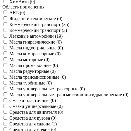
ХимАвто (
0
)
Область применения
АКБ (
0
)
Жидкости технические (
0
)
Коммерческий транспорт (
36
)
Коммерческий транспорт (
3
)
Легковые автомобили (
19
)
Масла гидравлические (
0
)
Масла индустриальные (
0
)
Масла компрессорные (
0
)
Масла моторные (
0
)
Масла промывочные (
0
)
Масла редукторные (
0
)
Масла трансмиссионные (
0
)
Масла турбинные (
0
)
Масла универсальные тракторные (
0
)
Масла универсальные трансмиссионно-гидравлические (
0
)
Смазки пластичные (
0
)
Смазки универсальные (
0
)
Средства для двигателя (
0
)
Средства для кузова (
0
)
Средства для салона (
1
)
Средства для стекол (
0
)