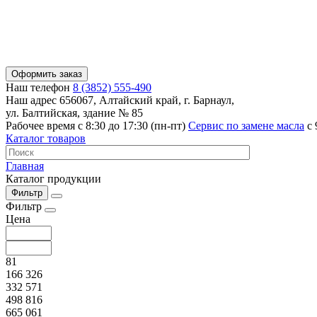
Оформить заказ
Наш телефон
8 (3852) 555-490
Наш адрес
656067, Алтайский край, г. Барнаул,
ул. Балтийская, здание № 85
Рабочее время
с 8:30 до 17:30 (пн-пт)
Сервис по замене масла
с 
Каталог товаров
Главная
Каталог продукции
Фильтр
Фильтр
Цена
81
166 326
332 571
498 816
665 061