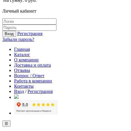
На сумму:
0
руб.
Личный кабинет
Регистрация
Вход
Забыли пароль?
Главная
Каталог
О компании
Доставка и оплата
Отзывы
Вопрос / Ответ
Работа в компании
Контакты
Вход
/
Регистрация
☰