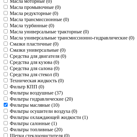
Масла моторные (
0
)
Масла промывочные (
0
)
Масла редукторные (
0
)
Масла трансмиссионные (
0
)
Масла турбинные (
0
)
Масла универсальные тракторные (
0
)
Масла универсальные трансмиссионно-гидравлические (
0
)
Смазки пластичные (
0
)
Смазки универсальные (
0
)
Средства для двигателя (
0
)
Средства для кузова (
0
)
Средства для салона (
0
)
Средства для стекол (
0
)
Техническая жидкость (
0
)
Фильтр КПП (
0
)
Фильтры воздушные (
37
)
Фильтры гидравлические (
20
)
Фильтры масляные (
10
)
Фильтры осушители воздуха (
0
)
Фильтры охлаждающей жидкости (
1
)
Фильтры салонные (
1
)
Фильтры топливные (
20
)
Щетки стеклоочистителя (
0
)