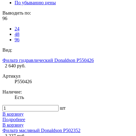
По убыванию цены
Выводить по:
96
24
48
96
Вид:
Фильтр гидравлический Donaldson P550426
2 640 руб.
Артикул
P550426
Наличие:
Есть
шт
В корзину
Подробнее
В корзину
Фильтр масляный Donaldson P502352
3 227 руб.