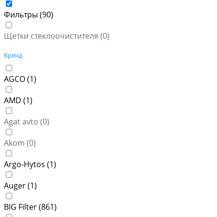
Фильтры (
90
)
Щетки стеклоочистителя (
0
)
Бренд
AGCO (
1
)
AMD (
1
)
Agat avto (
0
)
Akom (
0
)
Argo-Hytos (
1
)
Auger (
1
)
BIG Filter (
861
)