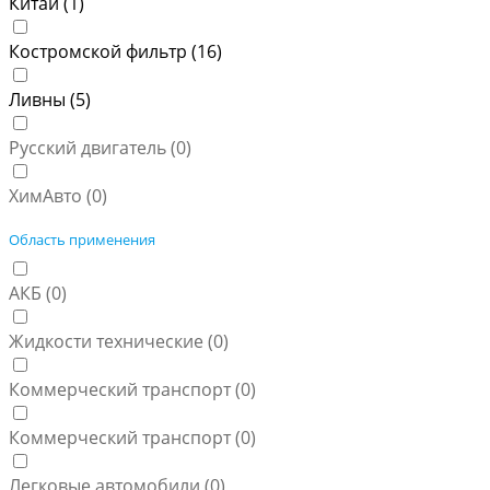
Китай (
1
)
Костромской фильтр (
16
)
Ливны (
5
)
Русский двигатель (
0
)
ХимАвто (
0
)
Область применения
АКБ (
0
)
Жидкости технические (
0
)
Коммерческий транспорт (
0
)
Коммерческий транспорт (
0
)
Легковые автомобили (
0
)