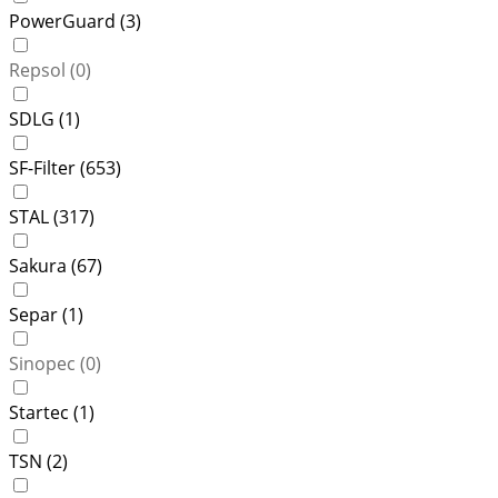
PowerGuard (
3
)
Repsol (
0
)
SDLG (
1
)
SF-Filter (
653
)
STAL (
317
)
Sakura (
67
)
Separ (
1
)
Sinopec (
0
)
Startec (
1
)
TSN (
2
)