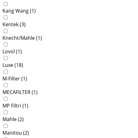
Kang Wang (
1
)
Kentek (
3
)
Knecht/Mahle (
1
)
Lovol (
1
)
Luxe (
18
)
M-Filter (
1
)
MECAFILTER (
1
)
MP Filtri (
1
)
Mahle (
2
)
Manitou (
2
)