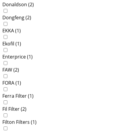
Donaldson (
2
)
Dongfeng (
2
)
EKKA (
1
)
Ekofil (
1
)
Enterprice (
1
)
FAW (
2
)
FORA (
1
)
Ferra Filter (
1
)
Fil Filter (
2
)
Filton Filters (
1
)