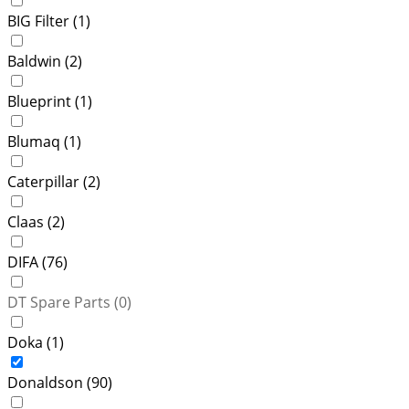
BIG Filter (
1
)
Baldwin (
2
)
Blueprint (
1
)
Blumaq (
1
)
Caterpillar (
2
)
Claas (
2
)
DIFA (
76
)
DT Spare Parts (
0
)
Doka (
1
)
Donaldson (
90
)