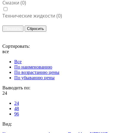
Смазки (
0
)
Технические жидкости (
0
)
Сортировать:
все
Все
По наименованию
По возрастанию цены
По убыванию цены
Выводить по:
24
24
48
96
Вид: