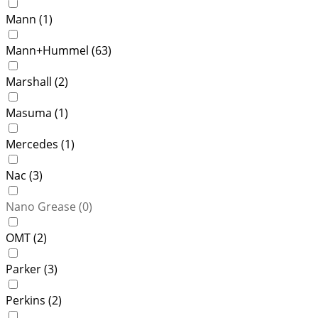
Mann (
1
)
Mann+Hummel (
63
)
Marshall (
2
)
Masuma (
1
)
Mercedes (
1
)
Nac (
3
)
Nano Grease (
0
)
OMT (
2
)
Parker (
3
)
Perkins (
2
)