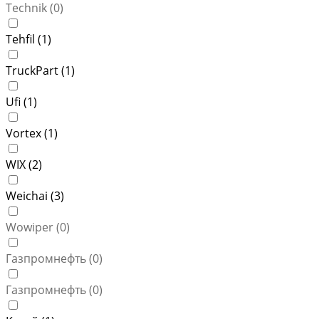
Technik (
0
)
Tehfil (
1
)
TruckPart (
1
)
Ufi (
1
)
Vortex (
1
)
WIX (
2
)
Weichai (
3
)
Wowiper (
0
)
Газпромнефть (
0
)
Газпромнефть (
0
)