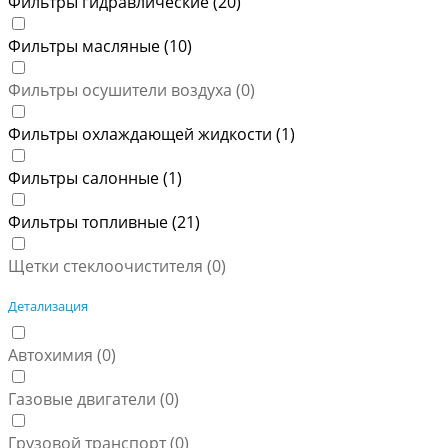
Фильтры гидравлические (
20
)
Фильтры масляные (
10
)
Фильтры осушители воздуха (
0
)
Фильтры охлаждающей жидкости (
1
)
Фильтры салонные (
1
)
Фильтры топливные (
21
)
Щетки стеклоочистителя (
0
)
Детализация
Автохимия (
0
)
Газовые двигатели (
0
)
Грузовой транспорт (
0
)