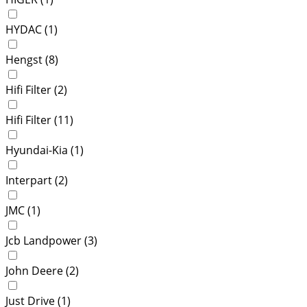
HYDAC (
1
)
Hengst (
8
)
Hifi Filter (
2
)
Hifi Filter (
11
)
Hyundai-Kia (
1
)
Interpart (
2
)
JMC (
1
)
Jcb Landpower (
3
)
John Deere (
2
)
Just Drive (
1
)