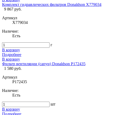
Комплект гидравлических фильтров Donaldson X779034
9 867 руб.
Артикул
X779034
Наличие:
Есть
г
В корзину
Подробнее
В корзину
Фильтр вентиляции (сапун) Donaldson P172435
1 580 руб.
Артикул
P172435
Наличие:
Есть
шт
В корзину
Подробнее