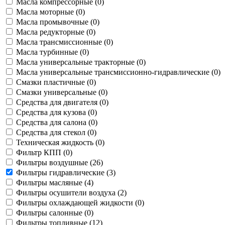
Масла компрессорные (
0
)
Масла моторные (
0
)
Масла промывочные (
0
)
Масла редукторные (
0
)
Масла трансмиссионные (
0
)
Масла турбинные (
0
)
Масла универсальные тракторные (
0
)
Масла универсальные трансмиссионно-гидравлические (
0
)
Смазки пластичные (
0
)
Смазки универсальные (
0
)
Средства для двигателя (
0
)
Средства для кузова (
0
)
Средства для салона (
0
)
Средства для стекол (
0
)
Техническая жидкость (
0
)
Фильтр КПП (
0
)
Фильтры воздушные (
26
)
Фильтры гидравлические (
3
)
Фильтры масляные (
4
)
Фильтры осушители воздуха (
2
)
Фильтры охлаждающей жидкости (
0
)
Фильтры салонные (
0
)
Фильтры топливные (
12
)