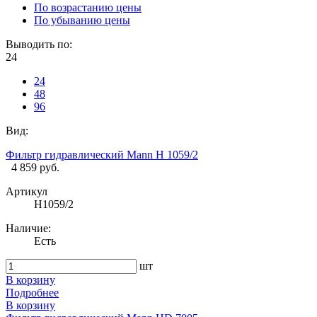
По возрастанию цены
По убыванию цены
Выводить по:
24
24
48
96
Вид:
Фильтр гидравлический Mann H 1059/2
4 859 руб.
Артикул
H1059/2
Наличие:
Есть
шт
В корзину
Подробнее
В корзину