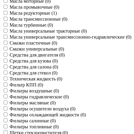
Масла моторные (
0
)
Масла промывочные (
0
)
Масла редукторные (
1
)
Масла трансмиссионные (
0
)
Масла турбинные (
0
)
Масла универсальные тракторные (
0
)
Масла универсальные трансмиссионно-гидравлические (
0
)
Смазки пластичные (
0
)
Смазки универсальные (
0
)
Средства для двигателя (
0
)
Средства для кузова (
0
)
Средства для салона (
0
)
Средства для стекол (
0
)
Техническая жидкость (
0
)
Фильтр КПП (
0
)
Фильтры воздушные (
0
)
Фильтры гидравлические (
0
)
Фильтры масляные (
0
)
Фильтры осушители воздуха (
0
)
Фильтры охлаждающей жидкости (
0
)
Фильтры салонные (
0
)
Фильтры топливные (
0
)
Щетки стеклоочистителя (
0
)