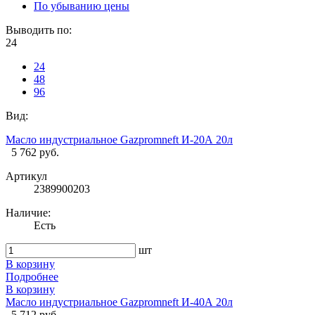
По убыванию цены
Выводить по:
24
24
48
96
Вид:
Масло индустриальное Gazpromneft И-20А 20л
5 762 руб.
Артикул
2389900203
Наличие:
Есть
шт
В корзину
Подробнее
В корзину
Масло индустриальное Gazpromneft И-40А 20л
5 712 руб.