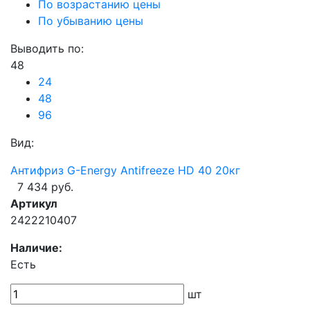
По возрастанию цены
По убыванию цены
Выводить по:
48
24
48
96
Вид:
Антифриз G-Energy Antifreeze HD 40 20кг
7 434 руб.
Артикул
2422210407
Наличие:
Есть
шт