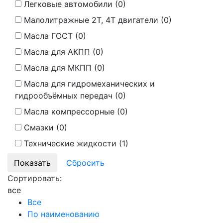
Легковые автомобили (
0
)
Малолитражные 2Т, 4Т двигатели (
0
)
Масла ГОСТ (
0
)
Масла для АКПП (
0
)
Масла для МКПП (
0
)
Масла для гидромеханических и
гидрообъёмных передач (
0
)
Масла компрессорные (
0
)
Смазки (
0
)
Технические жидкости (
1
)
Сортировать:
все
Все
По наименованию