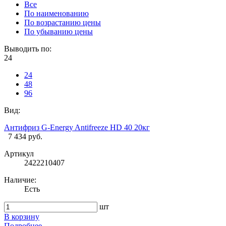
Все
По наименованию
По возрастанию цены
По убыванию цены
Выводить по:
24
24
48
96
Вид:
Антифриз G-Energy Antifreeze HD 40 20кг
7 434 руб.
Артикул
2422210407
Наличие:
Есть
шт
В корзину
Подробнее