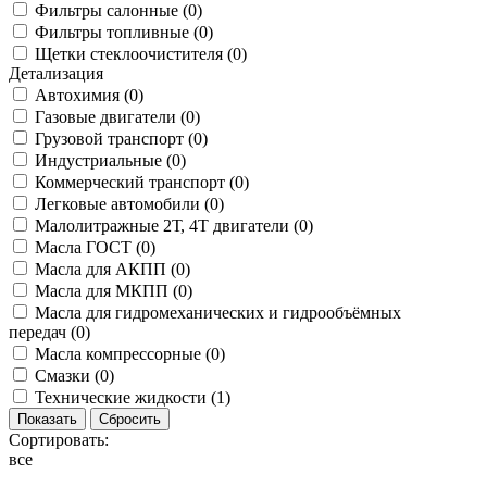
Фильтры салонные (
0
)
Фильтры топливные (
0
)
Щетки стеклоочистителя (
0
)
Детализация
Автохимия (
0
)
Газовые двигатели (
0
)
Грузовой транспорт (
0
)
Индустриальные (
0
)
Коммерческий транспорт (
0
)
Легковые автомобили (
0
)
Малолитражные 2Т, 4Т двигатели (
0
)
Масла ГОСТ (
0
)
Масла для АКПП (
0
)
Масла для МКПП (
0
)
Масла для гидромеханических и гидрообъёмных
передач (
0
)
Масла компрессорные (
0
)
Смазки (
0
)
Технические жидкости (
1
)
Сортировать:
все