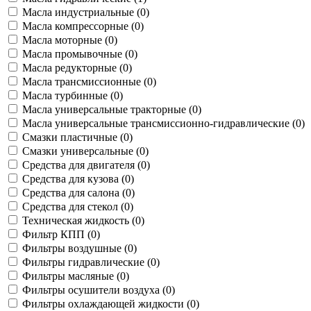
Масла индустриальные (
0
)
Масла компрессорные (
0
)
Масла моторные (
0
)
Масла промывочные (
0
)
Масла редукторные (
0
)
Масла трансмиссионные (
0
)
Масла турбинные (
0
)
Масла универсальные тракторные (
0
)
Масла универсальные трансмиссионно-гидравлические (
0
)
Смазки пластичные (
0
)
Смазки универсальные (
0
)
Средства для двигателя (
0
)
Средства для кузова (
0
)
Средства для салона (
0
)
Средства для стекол (
0
)
Техническая жидкость (
0
)
Фильтр КПП (
0
)
Фильтры воздушные (
0
)
Фильтры гидравлические (
0
)
Фильтры масляные (
0
)
Фильтры осушители воздуха (
0
)
Фильтры охлаждающей жидкости (
0
)