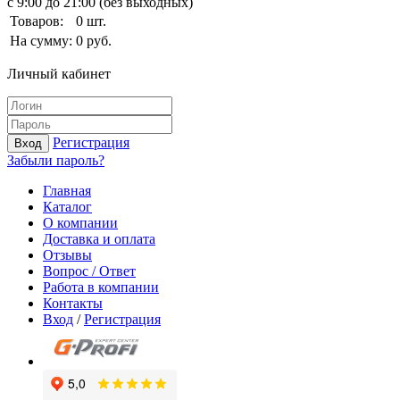
с 9:00 до 21:00 (без выходных)
Товаров:
0
шт.
На сумму:
0
руб.
Личный кабинет
Регистрация
Вход
Забыли пароль?
Главная
Каталог
О компании
Доставка и оплата
Отзывы
Вопрос / Ответ
Работа в компании
Контакты
Вход
/
Регистрация