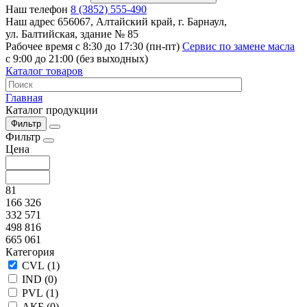
Наш телефон
8 (3852) 555-490
Наш адрес
656067, Алтайский край, г. Барнаул,
ул. Балтийская, здание № 85
Рабочее время
с 8:30 до 17:30 (пн-пт)
Сервис по замене масла
с 9:00 до 21:00 (без выходных)
Каталог товаров
Главная
Каталог продукции
Фильтр
Фильтр
Цена
81
166 326
332 571
498 816
665 061
Категория
CVL (
1
)
IND (
0
)
PVL (
1
)
АКБ (
0
)