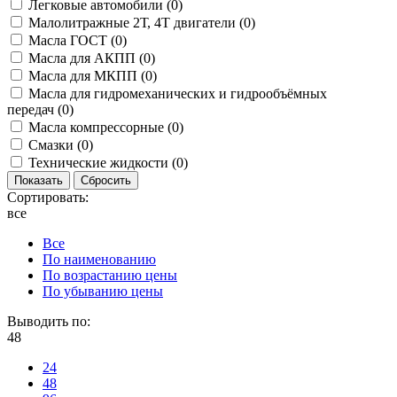
Легковые автомобили (
0
)
Малолитражные 2Т, 4Т двигатели (
0
)
Масла ГОСТ (
0
)
Масла для АКПП (
0
)
Масла для МКПП (
0
)
Масла для гидромеханических и гидрообъёмных
передач (
0
)
Масла компрессорные (
0
)
Смазки (
0
)
Технические жидкости (
0
)
Сортировать:
все
Все
По наименованию
По возрастанию цены
По убыванию цены
Выводить по:
48
24
48