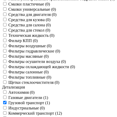
Смазки пластичные (
0
)
Смазки универсальные (
0
)
Средства для двигателя (
0
)
Средства для кузова (
0
)
Средства для салона (
0
)
Средства для стекол (
0
)
Техническая жидкость (
0
)
Фильтр КПП (
0
)
Фильтры воздушные (
0
)
Фильтры гидравлические (
0
)
Фильтры масляные (
0
)
Фильтры осушители воздуха (
0
)
Фильтры охлаждающей жидкости (
0
)
Фильтры салонные (
0
)
Фильтры топливные (
0
)
Щетки стеклоочистителя (
0
)
Детализация
Автохимия (
0
)
Газовые двигатели (
1
)
Грузовой транспорт (
1
)
Индустриальные (
0
)
Коммерческий транспорт (
12
)