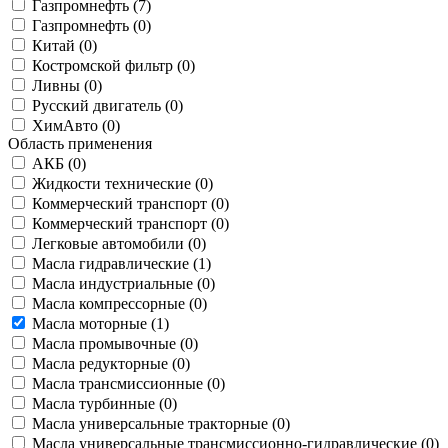
Газпромнефть (
7
)
Газпромнефть (
0
)
Китай (
0
)
Костромской фильтр (
0
)
Ливны (
0
)
Русский двигатель (
0
)
ХимАвто (
0
)
Область применения
АКБ (
0
)
Жидкости технические (
0
)
Коммерческий транспорт (
0
)
Коммерческий транспорт (
0
)
Легковые автомобили (
0
)
Масла гидравлические (
1
)
Масла индустриальные (
0
)
Масла компрессорные (
0
)
Масла моторные (
1
)
Масла промывочные (
0
)
Масла редукторные (
0
)
Масла трансмиссионные (
0
)
Масла турбинные (
0
)
Масла универсальные тракторные (
0
)
Масла универсальные трансмиссионно-гидравлические (
0
)