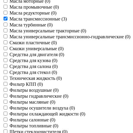
Масла моторные (
0
)
Масла промывочные (
0
)
Масла редукторные (
0
)
Масла трансмиссионные (
3
)
Масла турбинные (
0
)
Масла универсальные тракторные (
0
)
Масла универсальные трансмиссионно-гидравлические (
0
)
Смазки пластичные (
0
)
Смазки универсальные (
0
)
Средства для двигателя (
0
)
Средства для кузова (
0
)
Средства для салона (
0
)
Средства для стекол (
0
)
Техническая жидкость (
0
)
Фильтр КПП (
0
)
Фильтры воздушные (
0
)
Фильтры гидравлические (
0
)
Фильтры масляные (
0
)
Фильтры осушители воздуха (
0
)
Фильтры охлаждающей жидкости (
0
)
Фильтры салонные (
0
)
Фильтры топливные (
0
)
Щетки стеклоочистителя (
0
)