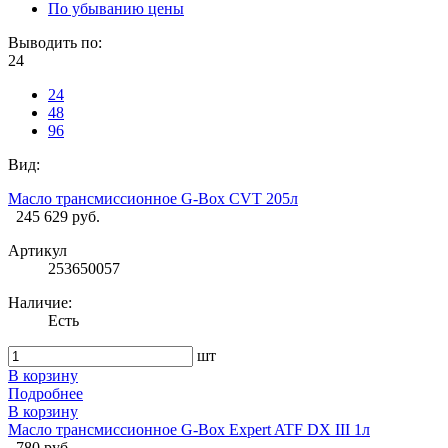
По убыванию цены
Выводить по:
24
24
48
96
Вид:
Масло трансмиссионное G-Box CVT 205л
245 629 руб.
Артикул
253650057
Наличие:
Есть
шт
В корзину
Подробнее
В корзину
Масло трансмиссионное G-Box Expert ATF DX III 1л
780 руб.