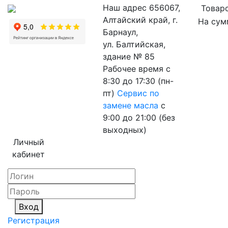
Наш адрес
656067,
Товаро
Алтайский край, г.
На сум
Барнаул,
ул. Балтийская,
здание № 85
Рабочее время
с
8:30 до 17:30 (пн-
пт)
Сервис по
замене масла
с
9:00 до 21:00 (без
выходных)
Личный
кабинет
Вход
Регистрация