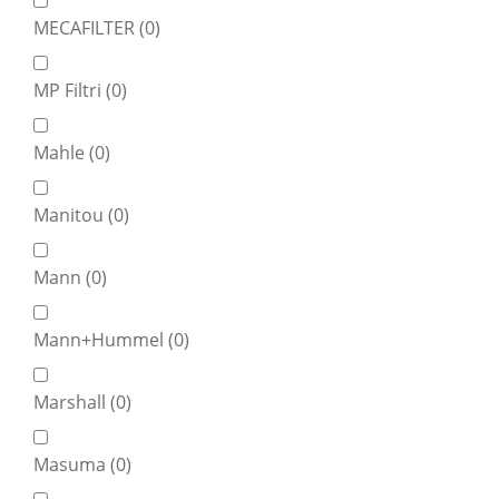
MECAFILTER (
0
)
MP Filtri (
0
)
Mahle (
0
)
Manitou (
0
)
Mann (
0
)
Mann+Hummel (
0
)
Marshall (
0
)
Masuma (
0
)