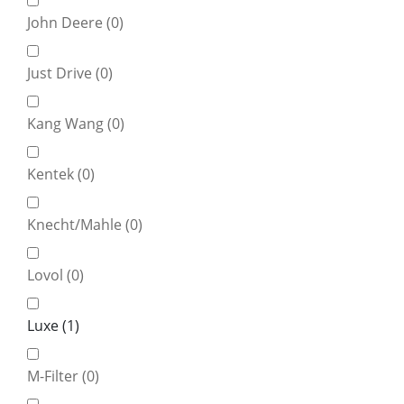
John Deere (
0
)
Just Drive (
0
)
Kang Wang (
0
)
Kentek (
0
)
Knecht/Mahle (
0
)
Lovol (
0
)
Luxe (
1
)
M-Filter (
0
)