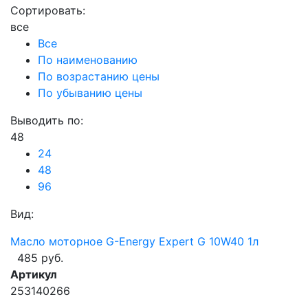
Сортировать:
все
Все
По наименованию
По возрастанию цены
По убыванию цены
Выводить по:
48
24
48
96
Вид:
Масло моторное G-Energy Expert G 10W40 1л
485 руб.
Артикул
253140266