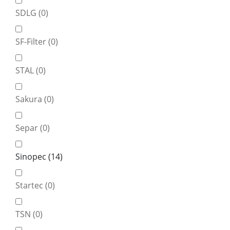
SDLG (
0
)
SF-Filter (
0
)
STAL (
0
)
Sakura (
0
)
Separ (
0
)
Sinopec (
14
)
Startec (
0
)
TSN (
0
)