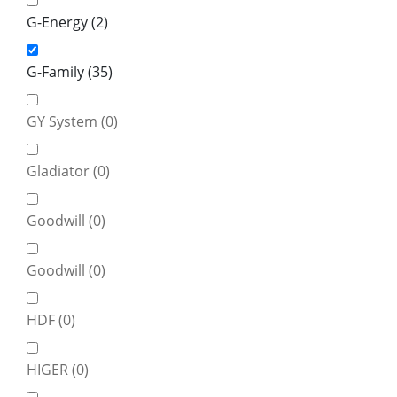
G-Energy (
2
)
G-Family (
35
)
GY System (
0
)
Gladiator (
0
)
Goodwill (
0
)
Goodwill (
0
)
HDF (
0
)
HIGER (
0
)