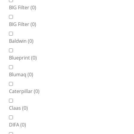
BIG Filter (
0
)
BIG Filter (
0
)
Baldwin (
0
)
Blueprint (
0
)
Blumaq (
0
)
Caterpillar (
0
)
Claas (
0
)
DIFA (
0
)