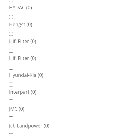
HYDAC (
0
)
Hengst (
0
)
Hifi Filter (
0
)
Hifi Filter (
0
)
Hyundai-Kia (
0
)
Interpart (
0
)
JMC (
0
)
Jcb Landpower (
0
)