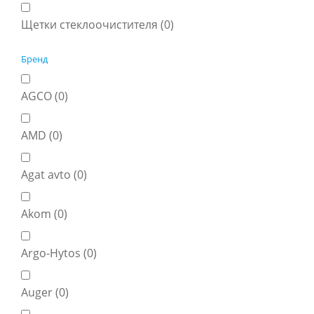
Щетки стеклоочистителя (
0
)
Бренд
AGCO (
0
)
AMD (
0
)
Agat avto (
0
)
Akom (
0
)
Argo-Hytos (
0
)
Auger (
0
)