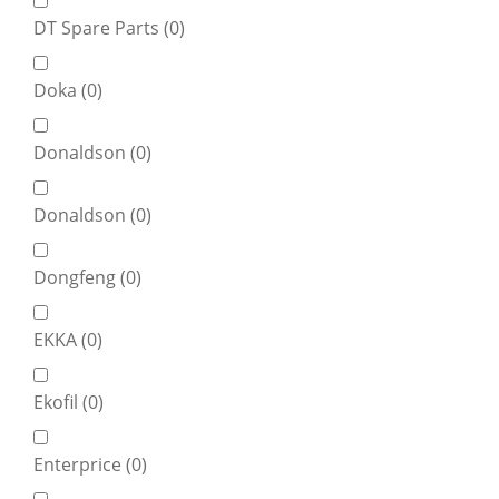
DT Spare Parts (
0
)
Doka (
0
)
Donaldson (
0
)
Donaldson (
0
)
Dongfeng (
0
)
EKKA (
0
)
Ekofil (
0
)
Enterprice (
0
)