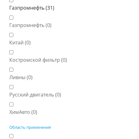
Газпромнефть (
31
)
Газпромнефть (
0
)
Китай (
0
)
Костромской фильтр (
0
)
Ливны (
0
)
Русский двигатель (
0
)
ХимАвто (
0
)
Область применения