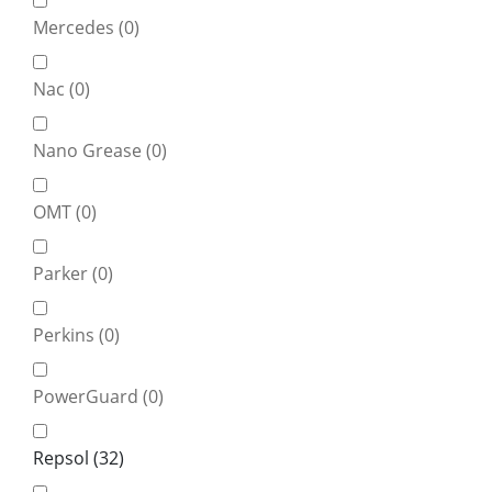
Mercedes (
0
)
Nac (
0
)
Nano Grease (
0
)
OMT (
0
)
Parker (
0
)
Perkins (
0
)
PowerGuard (
0
)
Repsol (
32
)