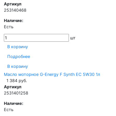
Артикул
253140468
Наличие:
Есть
шт
В корзину
Подробнее
В корзину
Масло моторное G-Energy F Synth EC 5W30 1л
1 384 руб.
Артикул
2531401258
Наличие:
Есть