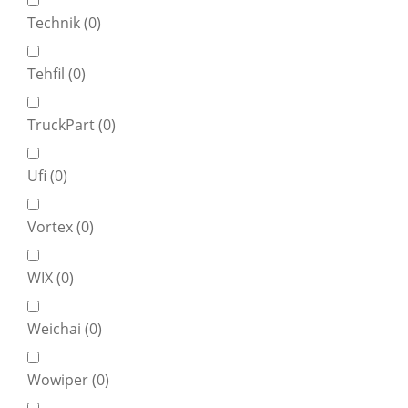
Technik (
0
)
Tehfil (
0
)
TruckPart (
0
)
Ufi (
0
)
Vortex (
0
)
WIX (
0
)
Weichai (
0
)
Wowiper (
0
)