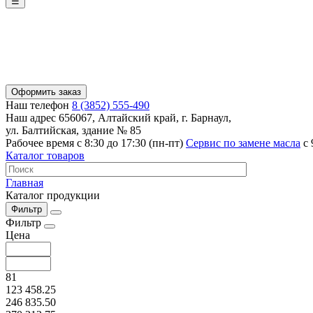
☰
Оформить заказ
Наш телефон
8 (3852) 555-490
Наш адрес
656067, Алтайский край, г. Барнаул,
ул. Балтийская, здание № 85
Рабочее время
с 8:30 до 17:30 (пн-пт)
Сервис по замене масла
с 
Каталог товаров
Главная
Каталог продукции
Фильтр
Фильтр
Цена
81
123 458.25
246 835.50