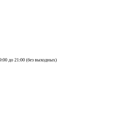
9:00 до 21:00 (без выходных)