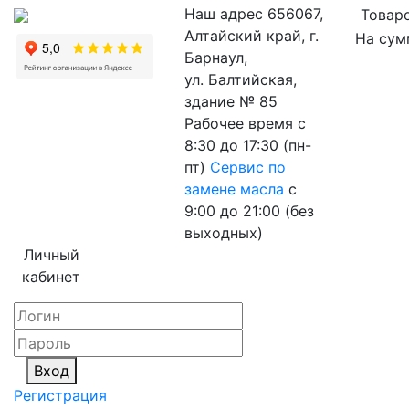
Наш адрес
656067,
Товаро
Алтайский край, г.
На сум
Барнаул,
ул. Балтийская,
здание № 85
Рабочее время
с
8:30 до 17:30 (пн-
пт)
Сервис по
замене масла
с
9:00 до 21:00 (без
выходных)
Личный
кабинет
Вход
Регистрация